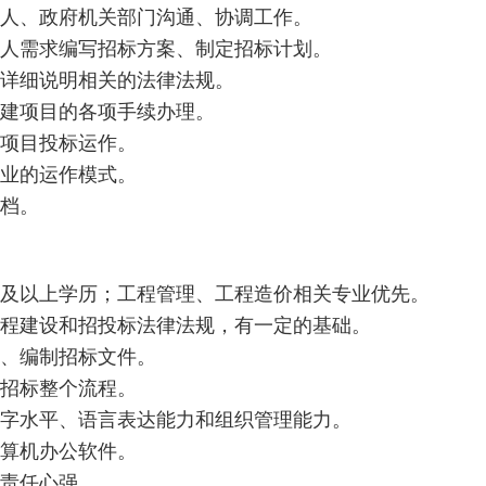
托人、政府机关部门沟通、协调工作
。
托人需求编写招标方案、制定招标计划
。
人详细说明相关的法律法规
。
在建项目的各项手续办理
。
类项目投标运作
。
行业的运作模式
。
归档。
专及以上学历；工程管理、工程造价相关专业优先
。
工程建设和招投标法律法规，有一定的基础
。
接、编制招标文件
。
成招标整个流程
。
文字水平、语言表达能力和组织管理能力
。
计算机办公软件
。
，责任心强。