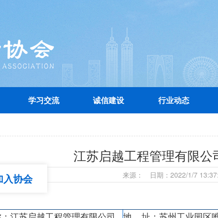
学习交流
诚信建设
行业动态
江苏启越工程管理有限公
协会
来源： 日期：2022/1/7 13:3
称：江苏启越工程管理有限公司
址：苏州工业园区唯新路
地