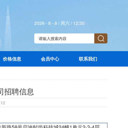
2026 - 8 - 8 / 周六 / 12:30
价格信息
会员中心
联系我们
司招聘信息
7:12
58号启迪时尚科技城24幢1单元2-3-4层