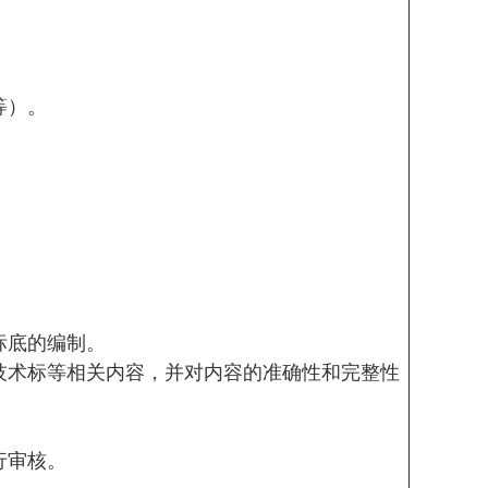
等）。
标底的编制。
中技术标等相关内容，并对内容的准确性和完整性
行审核。