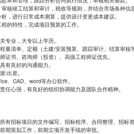
件的起草和管理，跟踪分析合同执行情况，审核相关条款。
制，审核竣工结算和审计，税收等规则，并结合市场各种信
资分析，进行日常成本测算，提供设计变更成本建议。
同工程的特性，完成项目预算的工作。
相关专业，大专以上学历。
工程量清单、定额（土建/安装预算、跟踪审计、结算审核
价师证书、咨询师（投资）、高级工程师证优先。
、具有良好的沟通能力。
外派\出差。
fice、CAD、word等办公软件。
，责任心强，有良好的组织协调能力及团队合作精神。
所有招标项目的文件编写、招标程序、合同整理、招标
的前期策划工作，前期立项开发手续的审批
。