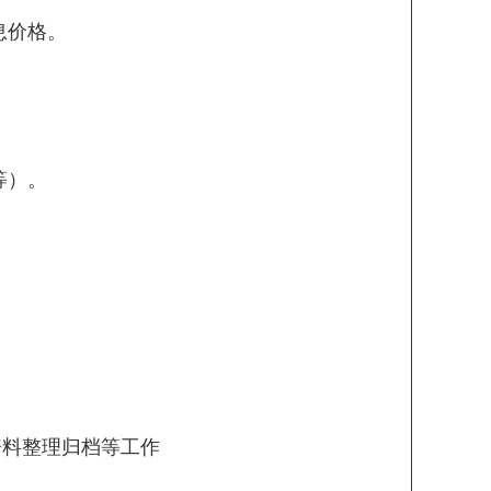
息价格。
等）。
资料整理归档等工作