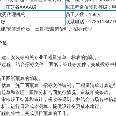
级：江苏省AAAA级
原工程造价资质等级：
优秀代理机构
员工人数：156人
阿敏
联系电话：1735113477
建/安装造价员、土建/安装造价师、招标代理
价员
行土建，安装等相关专业工程量清单，标底的编制。
招投标过程，结合招标文件，图纸，答疑等文件，完成投标
行施工图纸预算的编制。
设计估算，施工图预算，招标文件编制，工程量清单计算进
件的起草和管理，跟踪分析合同执行情况，审核相关条款。
制，审核竣工结算和审计，税收等规则，并结合市场各种信
资分析，进行日常成本测算，提供设计变更成本建议。
同工程的特性，完成项目预算的工作。