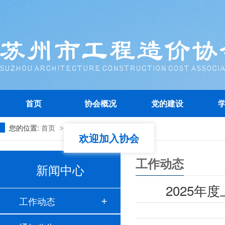
首页
协会概况
党的建设
您的位置:
首页
工作动态
欢迎加入协会
>
>
工作动态
新闻中心
2025
工作动态